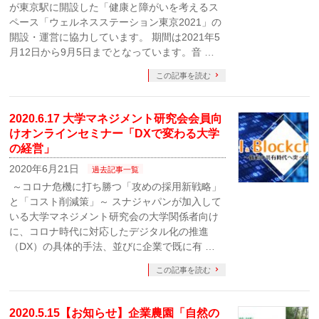
が東京駅に開設した「健康と障がいを考えるス
ペース「ウェルネスステーション東京2021」の
開設・運営に協力しています。 期間は2021年5
月12日から9月5日までとなっています。音 …
この記事を読む
2020.6.17 大学マネジメント研究会会員向
けオンラインセミナー「DXで変わる大学
の経営」
2020年6月21日
過去記事一覧
～コロナ危機に打ち勝つ「攻めの採用新戦略」
と「コスト削減策」～ スナジャパンが加入して
いる大学マネジメント研究会の大学関係者向け
に、コロナ時代に対応したデジタル化の推進
（DX）の具体的手法、並びに企業で既に有 …
この記事を読む
2020.5.15【お知らせ】企業農園「自然の