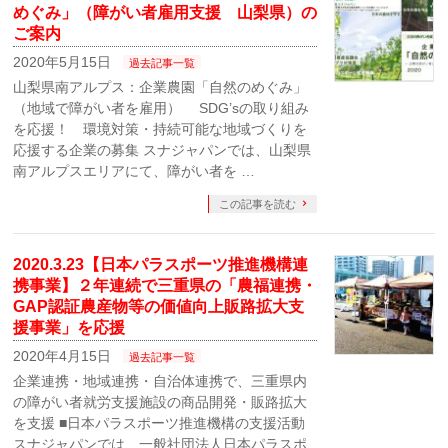
めぐみ」（障がい者雇用支援 山梨県）の
ご案内
2020年5月15日
過去記事一覧
山梨県南アルプス：企業農園「自然のめぐみ」
（地域で障がい者を雇用） SDG’sの取り組み
を応援！ 環境対策・持続可能な地域づくりを
応援する企業の募集 スナジャパンでは、山梨県
南アルプスエリアにて、障がい者を …
この記事を読む
2020.3.23【日本パラスポーツ推進機構連
携事業】２年連続で三重県の「農福連携・
GAP認証農産物等の価値向上販路拡大支
援事業」を応援
2020年4月15日
過去記事一覧
企業連携・地域連携・自治体連携で、三重県内
の障がい者就労支援施設の商品開発・販路拡大
を支援 ■日本パラスポーツ推進機構の支援活動
スナジャパンでは、一般社団法人日本パラスポ