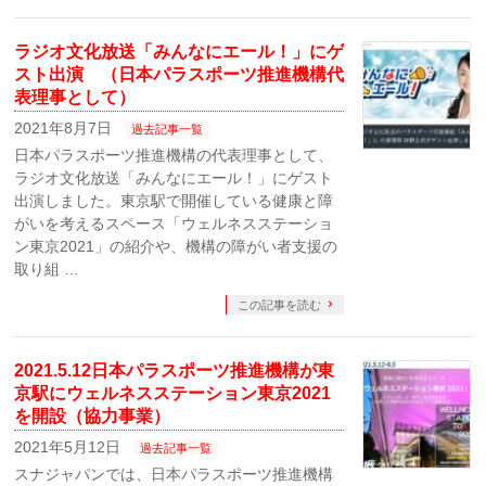
ラジオ文化放送「みんなにエール！」にゲ
スト出演 （日本パラスポーツ推進機構代
表理事として）
2021年8月7日
過去記事一覧
日本パラスポーツ推進機構の代表理事として、
ラジオ文化放送「みんなにエール！」にゲスト
出演しました。東京駅で開催している健康と障
がいを考えるスペース「ウェルネスステーショ
ン東京2021」の紹介や、機構の障がい者支援の
取り組 …
この記事を読む
2021.5.12日本パラスポーツ推進機構が東
京駅にウェルネスステーション東京2021
を開設（協力事業）
2021年5月12日
過去記事一覧
スナジャパンでは、日本パラスポーツ推進機構