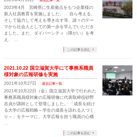
過去記事一覧
2023年4月 宮崎県に生産拠点をもつ企業様の
新入社員教育を実施しました。 自ら考える、
そして協力して考えを導き出す等、諸々のテー
マから社会人としての第一歩を学んでいただき
ました。また、ダイバーシティ（障がい）を考
え、 …
この記事を読む
2021.10.22 国立滋賀大学にて事務系職員
様対象の広報研修を実施
2021年10月27日
過去記事一覧
2021年10月22日（金）国立滋賀大学で行われた
事務系職員様対象の広報研修に代表取締役砂野
吉貞が講師として登壇しました。 「成長を続け
る大学の広報戦略～学生の成長を語れる人づく
り～」をテーマに、大学広報を担う職員の心構
…
この記事を読む