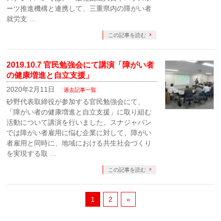
ーツ推進機構と連携して、三重県内の障がい者
就労支 …
この記事を読む
2019.10.7 官民勉強会にて講演「障がい者
の健康増進と自立支援」
2020年2月11日
過去記事一覧
砂野代表取締役が参加する官民勉強会にて、
「障がい者の健康増進と自立支援」に取り組む
活動について講演を行いました。スナジャパン
では障がい者雇用に悩む企業に対して、障がい
者雇用と同時に、地域における共生社会づくり
を実現する取 …
この記事を読む
1
2
»