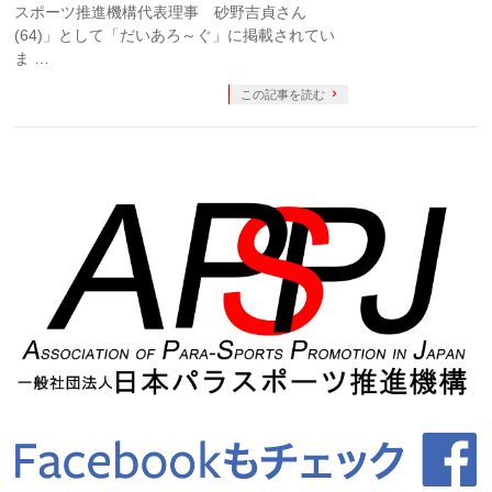
スポーツ推進機構代表理事 砂野吉貞さん
(64)」として「だいあろ～ぐ」に掲載されてい
ま …
この記事を読む