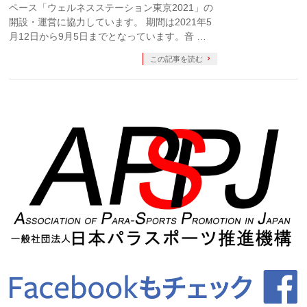
ペース「ウェルネスステーション東京2021」の
開設・運営に協力しています。 期間は2021年5
月12日から9月5日までとなっています。音 …
この記事を読む