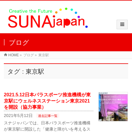
ブログ
HOME
»
ブログ
»
東京駅
タグ : 東京駅
2021.5.12日本パラスポーツ推進機構が東
京駅にウェルネスステーション東京2021
を開設（協力事業）
2021年5月12日
過去記事一覧
スナジャパンでは、日本パラスポーツ推進機構
が東京駅に開設した「健康と障がいを考えるス