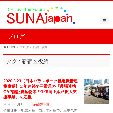
ブログ
HOME
»
ブログ
»
新宿区役所
タグ : 新宿区役所
2020.3.23【日本パラスポーツ推進機構連
携事業】２年連続で三重県の「農福連携・
GAP認証農産物等の価値向上販路拡大支
援事業」を応援
2020年4月15日
過去記事一覧
企業連携・地域連携・自治体連携で、三重県内