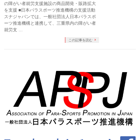
の障がい者就労支援施設の商品開発・販路拡大
を支援 ■日本パラスポーツ推進機構の支援活動
スナジャパンでは、一般社団法人日本パラスポ
ーツ推進機構と連携して、三重県内の障がい者
就労支 …
この記事を読む