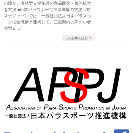
の障がい者就労支援施設の商品開発・販路拡大
を支援 ■日本パラスポーツ推進機構の支援活動
スナジャパンでは、一般社団法人日本パラスポ
ーツ推進機構と連携して、三重県内の障がい者
就労支 …
この記事を読む