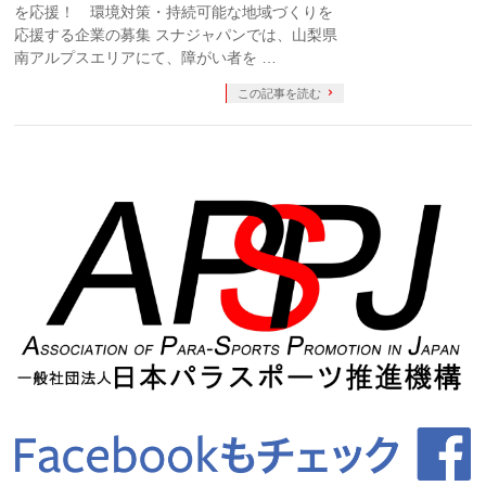
を応援！ 環境対策・持続可能な地域づくりを
応援する企業の募集 スナジャパンでは、山梨県
南アルプスエリアにて、障がい者を …
この記事を読む