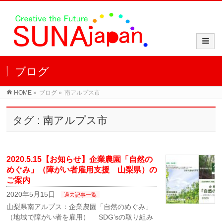
ブログ
HOME
»
ブログ
»
南アルプス市
タグ : 南アルプス市
2020.5.15【お知らせ】企業農園「自然の
めぐみ」（障がい者雇用支援 山梨県）の
ご案内
2020年5月15日
過去記事一覧
山梨県南アルプス：企業農園「自然のめぐみ」
（地域で障がい者を雇用） SDG’sの取り組み