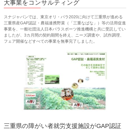
大事業をコンサルティング
スナジャパンでは、東京オリ・パラ2020に向けて三重県が進める
三重県産GAP認証・農福連携野菜（「三重なばな」）等の活用促進
事業を、一般社団法人日本パラスポーツ推進機構と共に受託してい
ましたが、3カ月間の契約期間を終え、ニーズ調査や、試作調理、
フェア開催などすべての事業を無事完了しました。
三重県の障がい者就労支援施設がGAP認証