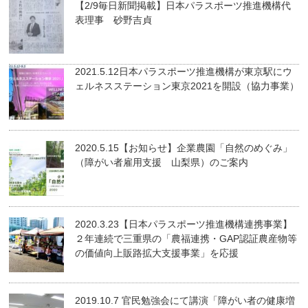
【2/9毎日新聞掲載】日本パラスポーツ推進機構代
表理事 砂野吉貞
2021.5.12日本パラスポーツ推進機構が東京駅にウ
ェルネスステーション東京2021を開設（協力事業）
2020.5.15【お知らせ】企業農園「自然のめぐみ」
（障がい者雇用支援 山梨県）のご案内
2020.3.23【日本パラスポーツ推進機構連携事業】
２年連続で三重県の「農福連携・GAP認証農産物等
の価値向上販路拡大支援事業」を応援
2019.10.7 官民勉強会にて講演「障がい者の健康増