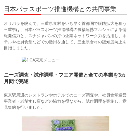
日本パラスポーツ推進機構との共同事業
オリパラを睨んで、三重県食材をいち早く首都圏で販路拡大を狙う
三重県は、日本パラスポーツ推進機構の農福連携マルシェによる情
報発信力と、スナジャパンの持つ企業ネットワーク力を活用し、ホ
テルや社員食堂などでの活用を通して、三重県食材の認知度向上を
目指しました。
ニーズ調査・試作調理・フエア開催と全ての事業を3カ
月間で完遂
東京駅周辺のレストランやホテルでのニーズ調査や、社員食堂運営
事業者・老舗すし店などの協力を得ながら、試作調理を実施し、意
見集約を行いました。