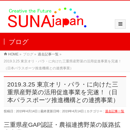
ブログ
HOME
»
ブログ
»
過去記事一覧
»
2019.3.25 東京オリ・パラ・に向けた三重県産野菜の活用促進事業を完遂！
（日本パラスポーツ推進機構との連携事業）
2019.3.25 東京オリ・パラ・に向けた三
重県産野菜の活用促進事業を完遂！（日
本パラスポーツ推進機構との連携事業）
投稿日 : 2019年4月14日
最終更新日時 : 2019年4月14日
カテゴリー :
過去記事一覧
三重県産GAP認証・農福連携野菜の販路拡