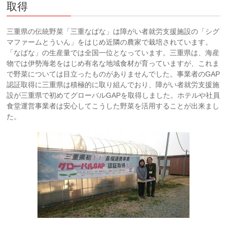
取得
三重県の伝統野菜「三重なばな」は障がい者就労支援施設の「シグ
マファームとういん」をはじめ近隣の農家で栽培されています。
「なばな」の生産量では全国一位となっています。三重県は、海産
物では伊勢海老をはじめ有名な地域食材が育っていますが、これま
で野菜については目立ったものがありませんでした。事業者のGAP
認証取得に三重県は積極的に取り組んでおり、障がい者就労支援施
設が三重県で初めてグローバルGAPを取得しました。ホテルや社員
食堂運営事業者は安心してこうした野菜を活用することが出来まし
た。