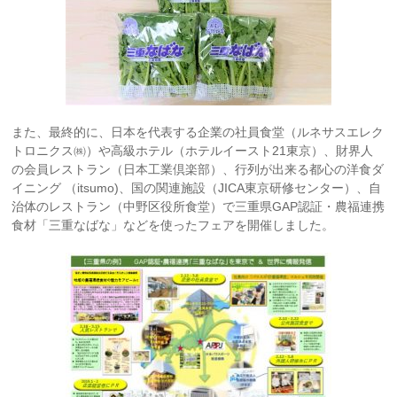
また、最終的に、日本を代表する企業の社員食堂（ルネサスエレク
トロニクス㈱）や高級ホテル（ホテルイースト21東京）、財界人
の会員レストラン（日本工業倶楽部）、行列が出来る都心の洋食ダ
イニング （itsumo)、国の関連施設（JICA東京研修センター）、自
治体のレストラン（中野区役所食堂）で三重県GAP認証・農福連携
食材「三重なばな」などを使ったフェアを開催しました。