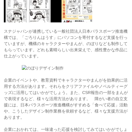
スナジャパンが連携している一般社団法人日本パラスポーツ推進機
構では、「ごろりんはうす」にパソコンを寄付するなど支援を行っ
ていますが、機構のキャラクターやまんが、のぼりなども制作して
もらっています。どれも素晴らしい出来栄えで、感性豊かな作品に
仕上がっています。
企業のイベントや、教育資料でキャラクターやまんがを効果的に活
用する方法があります。それらをクリアファイルやノベルティーグ
ッズに活用してはいかがでしょう。また、CSR報告の一部をまんが
で表現するなど、様々な活用方法があります。 障がい者の自立支
援には、日本パラスポーツ推進機構がすすめる「食べて応援」活動
や、こうしたデザイン制作業務を依頼するなど、様々な支援方法が
あります。
企業におかれては、一味違った応援を検討してみてはいかがでしょ