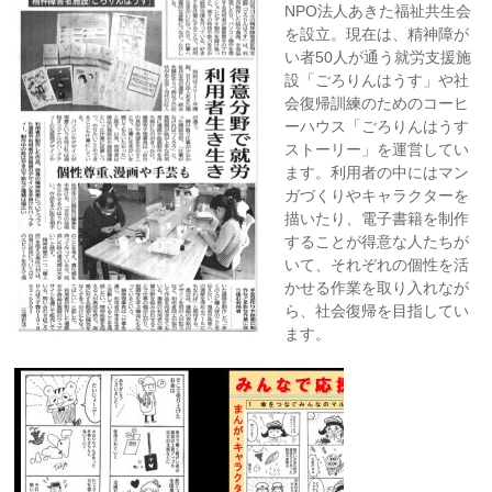
NPO法人あきた福祉共生会
を設立。現在は、精神障が
い者50人が通う就労支援施
設「ごろりんはうす」や社
会復帰訓練のためのコーヒ
ーハウス「ごろりんはうす
ストーリー」を運営してい
ます。利用者の中にはマン
ガづくりやキャラクターを
描いたり、電子書籍を制作
することが得意な人たちが
いて、それぞれの個性を活
かせる作業を取り入れなが
ら、社会復帰を目指してい
ます。