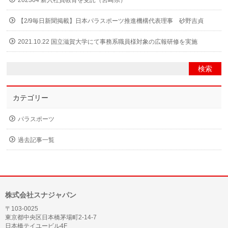
202304 新入社員教育を受託（宮崎県）
【2/9毎日新聞掲載】日本パラスポーツ推進機構代表理事 砂野吉貞
2021.10.22 国立滋賀大学にて事務系職員様対象の広報研修を実施
カテゴリー
パラスポーツ
過去記事一覧
株式会社スナジャパン
〒103-0025
東京都中央区日本橋茅場町2-14-7
日本橋テイユービル4F