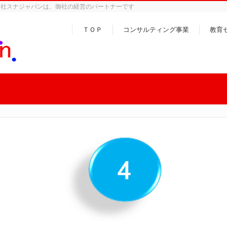
会社スナジャパンは、御社の経営のパートナーです
ＴＯＰ
コンサルティング事業
教育