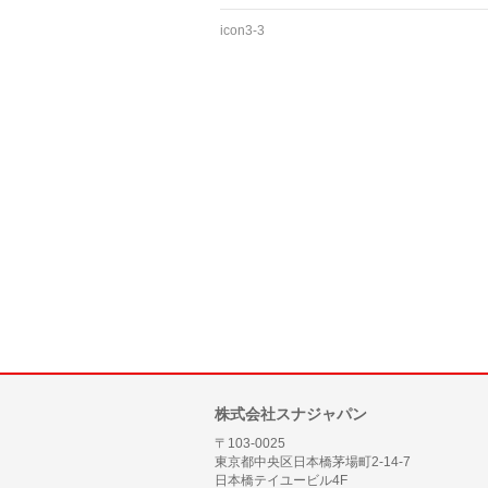
icon3-3
株式会社スナジャパン
〒103-0025
東京都中央区日本橋茅場町2-14-7
日本橋テイユービル4F