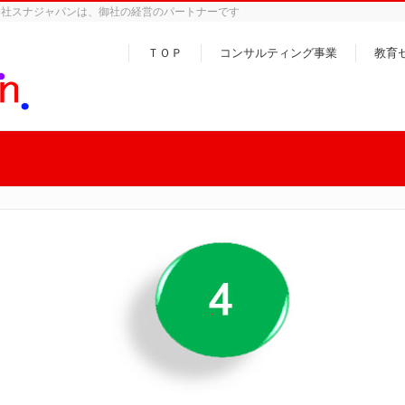
会社スナジャパンは、御社の経営のパートナーです
ＴＯＰ
コンサルティング事業
教育