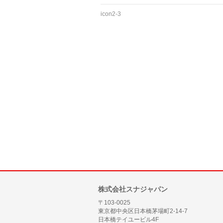
icon2-3
株式会社スナジャパン
〒103-0025
東京都中央区日本橋茅場町2-14-7
日本橋テイユービル4F