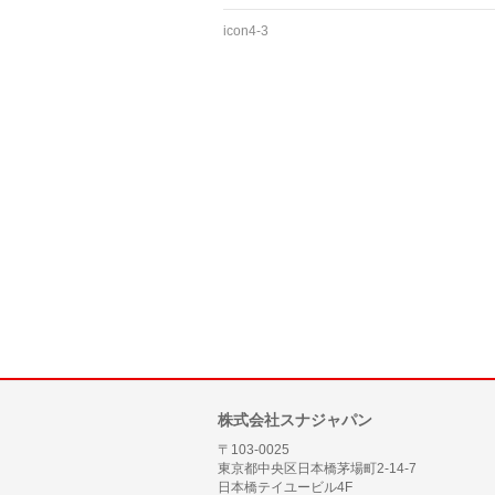
icon4-3
株式会社スナジャパン
〒103-0025
東京都中央区日本橋茅場町2-14-7
日本橋テイユービル4F