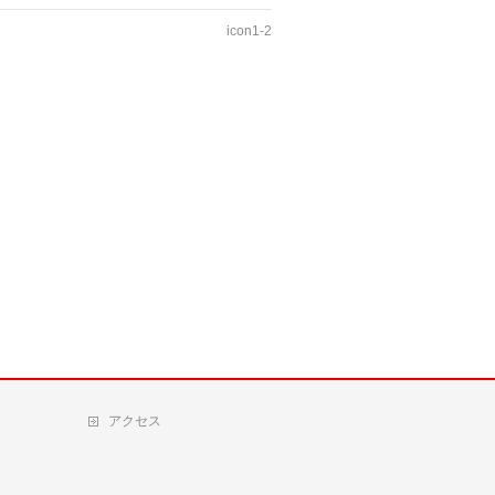
icon1-2
アクセス