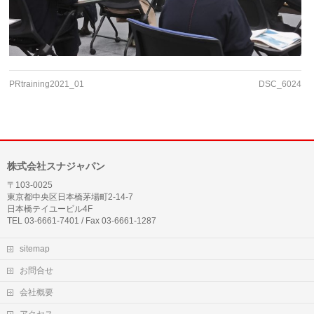
PRtraining2021_01
DSC_6024
株式会社スナジャパン
〒103-0025
東京都中央区日本橋茅場町2-14-7
日本橋テイユービル4F
TEL 03-6661-7401 / Fax 03-6661-1287
sitemap
お問合せ
会社概要
アクセス