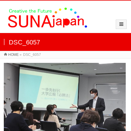
DSC_6057
HOME
»
DSC_6057