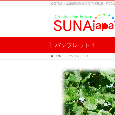
経営改善・企業業績改善の専門家集団 株式
パンフレット１
HOME
»
パンフレット１