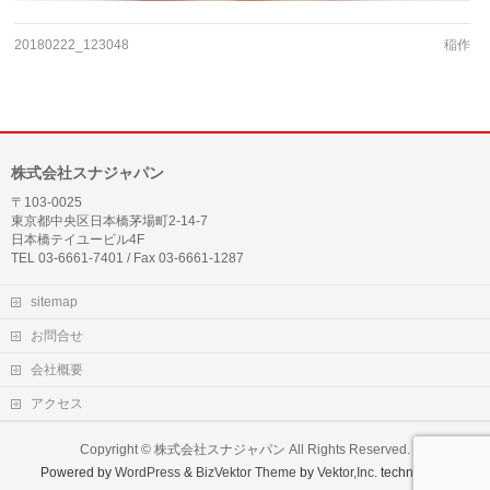
20180222_123048
稲作
株式会社スナジャパン
〒103-0025
東京都中央区日本橋茅場町2-14-7
日本橋テイユービル4F
TEL 03-6661-7401 / Fax 03-6661-1287
sitemap
お問合せ
会社概要
アクセス
Copyright ©
株式会社スナジャパン
All Rights Reserved.
Powered by
WordPress
&
BizVektor Theme
by
Vektor,Inc.
technology.