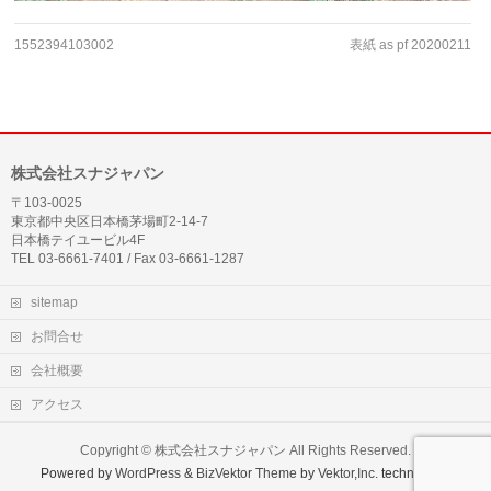
1552394103002
表紙 as pf 20200211
株式会社スナジャパン
〒103-0025
東京都中央区日本橋茅場町2-14-7
日本橋テイユービル4F
TEL 03-6661-7401 / Fax 03-6661-1287
sitemap
お問合せ
会社概要
アクセス
Copyright ©
株式会社スナジャパン
All Rights Reserved.
Powered by
WordPress
&
BizVektor Theme
by
Vektor,Inc.
technology.