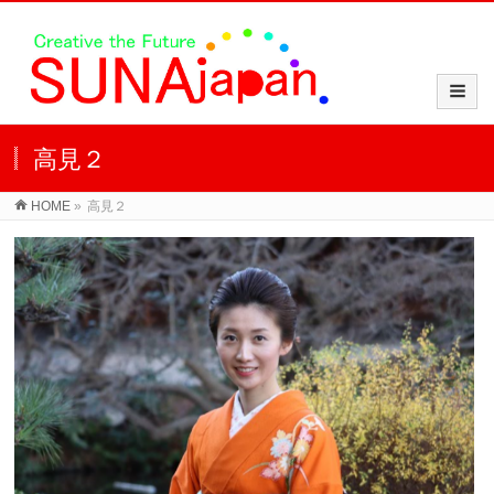
高見２
HOME
»
高見２