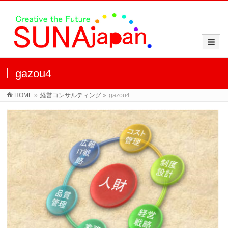
gazou4
HOME
»
経営コンサルティング
»
gazou4