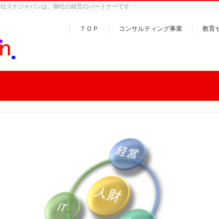
会社スナジャパンは、御社の経営のパートナーです
ＴＯＰ
コンサルティング事業
教育