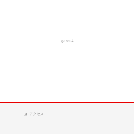
gazou4
アクセス