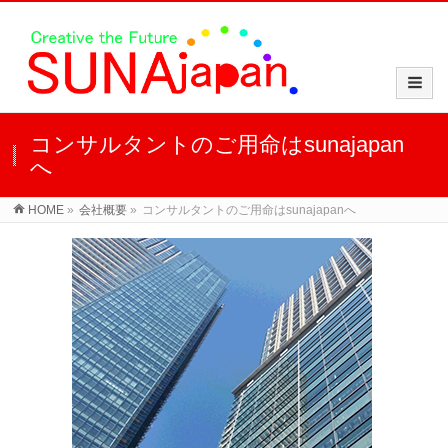
コンサルタントのご用命はsunajapan
へ
HOME
»
会社概要
»
コンサルタントのご用命はsunajapanへ